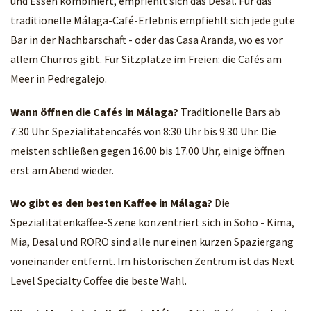
und Essen kombiniert, empfiehlt sich das Desal. Für das
traditionelle Málaga-Café-Erlebnis empfiehlt sich jede gute
Bar in der Nachbarschaft - oder das Casa Aranda, wo es vor
allem Churros gibt. Für Sitzplätze im Freien: die Cafés am
Meer in Pedregalejo.
Wann öffnen die Cafés in Málaga?
Traditionelle Bars ab
7:30 Uhr. Spezialitätencafés von 8:30 Uhr bis 9:30 Uhr. Die
meisten schließen gegen 16.00 bis 17.00 Uhr, einige öffnen
erst am Abend wieder.
Wo gibt es den besten Kaffee in Málaga?
Die
Spezialitätenkaffee-Szene konzentriert sich in Soho - Kima,
Mia, Desal und RORO sind alle nur einen kurzen Spaziergang
voneinander entfernt. Im historischen Zentrum ist das Next
Level Specialty Coffee die beste Wahl.