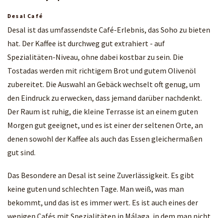
Desal Café
Desal ist das umfassendste Café-Erlebnis, das Soho zu bieten
hat. Der Kaffee ist durchweg gut extrahiert - auf
Spezialitäten-Niveau, ohne dabei kostbar zu sein. Die
Tostadas werden mit richtigem Brot und gutem Olivenöl
zubereitet. Die Auswahl an Gebäck wechselt oft genug, um
den Eindruck zu erwecken, dass jemand darüber nachdenkt.
Der Raum ist ruhig, die kleine Terrasse ist an einem guten
Morgen gut geeignet, und es ist einer der seltenen Orte, an
denen sowohl der Kaffee als auch das Essen gleichermaßen
gut sind.
Das Besondere an Desal ist seine Zuverlässigkeit. Es gibt
keine guten und schlechten Tage. Man weiß, was man
bekommt, und das ist es immer wert. Es ist auch eines der
wenigen Cafés mit Spezialitäten in Málaga, in dem man nicht