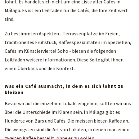
lohnt. Es handelt sich nicht um eine Liste aller Cafés in
Málaga. Es ist ein Leitfaden für die Cafés, die Ihre Zeit wert
sind.
Zu bestimmten Aspekten - Terrassenplätze im Freien,
traditionelles Frühstück, Kaffeespezialitäten im Speziellen,
Cafés im Künstlerviertel Soho - bieten die folgenden
Leitfäden weitere Informationen. Diese Seite gibt Ihnen
einen Überblick und den Kontext.
Was ein Café ausmacht, in dem es sich lohnt zu
bleiben
Bevor wir auf die einzelnen Lokale eingehen, sollten wir uns
über die Unterschiede im Klaren sein. In Málaga gibt es
Hunderte von Bars und Cafés. Die meisten bieten Kaffee an.
Die wenigsten sind die Art von Lokalen, in denen man einen
zweiten Kaffee bestellt, ohne es zu wollen.