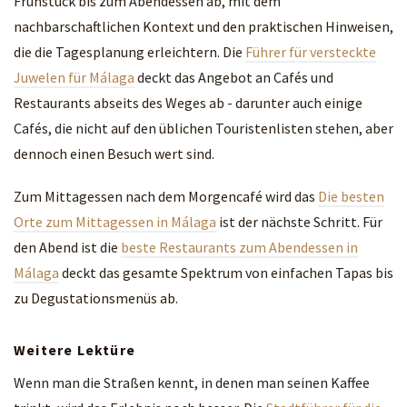
Frühstück bis zum Abendessen ab, mit dem
nachbarschaftlichen Kontext und den praktischen Hinweisen,
die die Tagesplanung erleichtern. Die
Führer für versteckte
Juwelen für Málaga
deckt das Angebot an Cafés und
Restaurants abseits des Weges ab - darunter auch einige
Cafés, die nicht auf den üblichen Touristenlisten stehen, aber
dennoch einen Besuch wert sind.
Zum Mittagessen nach dem Morgencafé wird das
Die besten
Orte zum Mittagessen in Málaga
ist der nächste Schritt. Für
den Abend ist die
beste Restaurants zum Abendessen in
Málaga
deckt das gesamte Spektrum von einfachen Tapas bis
zu Degustationsmenüs ab.
Weitere Lektüre
Wenn man die Straßen kennt, in denen man seinen Kaffee