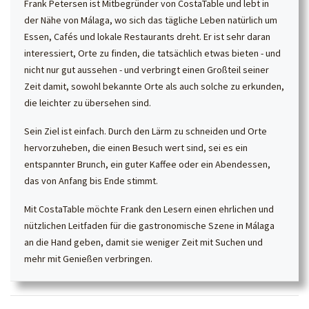
Frank Petersen ist Mitbegründer von CostaTable und lebt in
der Nähe von Málaga, wo sich das tägliche Leben natürlich um
Essen, Cafés und lokale Restaurants dreht. Er ist sehr daran
interessiert, Orte zu finden, die tatsächlich etwas bieten - und
nicht nur gut aussehen - und verbringt einen Großteil seiner
Zeit damit, sowohl bekannte Orte als auch solche zu erkunden,
die leichter zu übersehen sind.
Sein Ziel ist einfach. Durch den Lärm zu schneiden und Orte
hervorzuheben, die einen Besuch wert sind, sei es ein
entspannter Brunch, ein guter Kaffee oder ein Abendessen,
das von Anfang bis Ende stimmt.
Mit CostaTable möchte Frank den Lesern einen ehrlichen und
nützlichen Leitfaden für die gastronomische Szene in Málaga
an die Hand geben, damit sie weniger Zeit mit Suchen und
mehr mit Genießen verbringen.