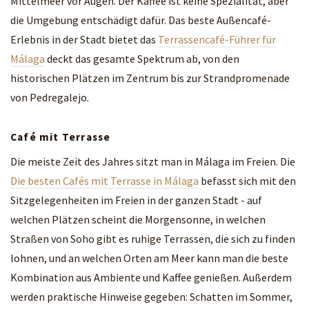
Mittelmeer vor Augen. Der Kaffee ist keine Spezialität, aber
die Umgebung entschädigt dafür. Das beste Außencafé-
Erlebnis in der Stadt bietet das
Terrassencafé-Führer für
Málaga
deckt das gesamte Spektrum ab, von den
historischen Plätzen im Zentrum bis zur Strandpromenade
von Pedregalejo.
Café mit Terrasse
Die meiste Zeit des Jahres sitzt man in Málaga im Freien. Die
Die besten Cafés mit Terrasse in Málaga
befasst sich mit den
Sitzgelegenheiten im Freien in der ganzen Stadt - auf
welchen Plätzen scheint die Morgensonne, in welchen
Straßen von Soho gibt es ruhige Terrassen, die sich zu finden
lohnen, und an welchen Orten am Meer kann man die beste
Kombination aus Ambiente und Kaffee genießen. Außerdem
werden praktische Hinweise gegeben: Schatten im Sommer,