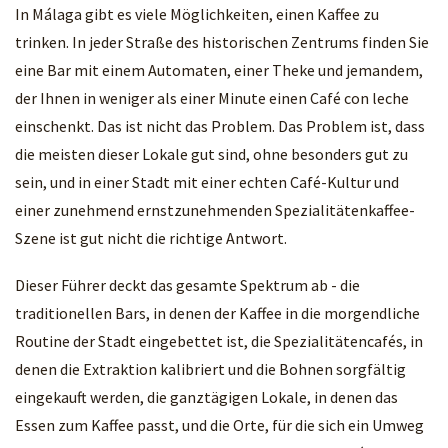
In Málaga gibt es viele Möglichkeiten, einen Kaffee zu
trinken. In jeder Straße des historischen Zentrums finden Sie
eine Bar mit einem Automaten, einer Theke und jemandem,
der Ihnen in weniger als einer Minute einen Café con leche
einschenkt. Das ist nicht das Problem. Das Problem ist, dass
die meisten dieser Lokale gut sind, ohne besonders gut zu
sein, und in einer Stadt mit einer echten Café-Kultur und
einer zunehmend ernstzunehmenden Spezialitätenkaffee-
Szene ist gut nicht die richtige Antwort.
Dieser Führer deckt das gesamte Spektrum ab - die
traditionellen Bars, in denen der Kaffee in die morgendliche
Routine der Stadt eingebettet ist, die Spezialitätencafés, in
denen die Extraktion kalibriert und die Bohnen sorgfältig
eingekauft werden, die ganztägigen Lokale, in denen das
Essen zum Kaffee passt, und die Orte, für die sich ein Umweg