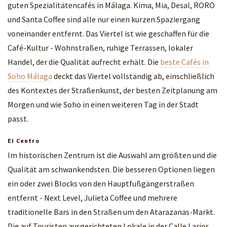
guten Spezialitätencafés in Málaga. Kima, Mia, Desal, RORO
und Santa Coffee sind alle nur einen kurzen Spaziergang
voneinander entfernt. Das Viertel ist wie geschaffen für die
Café-Kultur - Wohnstraßen, ruhige Terrassen, lokaler
Handel, der die Qualität aufrecht erhält. Die
beste Cafés in
Soho Málaga
deckt das Viertel vollständig ab, einschließlich
des Kontextes der Straßenkunst, der besten Zeitplanung am
Morgen und wie Soho in einen weiteren Tag in der Stadt
passt.
El Centro
Im historischen Zentrum ist die Auswahl am größten und die
Qualität am schwankendsten. Die besseren Optionen liegen
ein oder zwei Blocks von den Hauptfußgängerstraßen
entfernt - Next Level, Julieta Coffee und mehrere
traditionelle Bars in den Straßen um den Atarazanas-Markt.
Die auf Touristen ausgerichteten Lokale in der Calle Larios