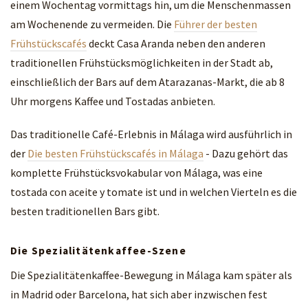
einem Wochentag vormittags hin, um die Menschenmassen
am Wochenende zu vermeiden. Die
Führer der besten
Frühstückscafés
deckt Casa Aranda neben den anderen
traditionellen Frühstücksmöglichkeiten in der Stadt ab,
einschließlich der Bars auf dem Atarazanas-Markt, die ab 8
Uhr morgens Kaffee und Tostadas anbieten.
Das traditionelle Café-Erlebnis in Málaga wird ausführlich in
der
Die besten Frühstückscafés in Málaga
- Dazu gehört das
komplette Frühstücksvokabular von Málaga, was eine
tostada con aceite y tomate ist und in welchen Vierteln es die
besten traditionellen Bars gibt.
Die Spezialitätenkaffee-Szene
Die Spezialitätenkaffee-Bewegung in Málaga kam später als
in Madrid oder Barcelona, hat sich aber inzwischen fest