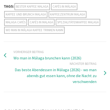
TAGS:
BESTER KAFFEE MALAGA
CAFÉS IN MÁLAGA
KAFFEE UND BRUNCH MALAGA
KAFFEEZENTRUM MALAGA
MALAGA CAFÉS
CAFÉS IN MALAGA
SPEZIALITÄTENKAFFEE MALAGA
WO MAN IN MÁLAGA KAFFEE TRINKEN KANN
VORHERIGER BEITRAG
Wo man in Málaga brunchen kann (2026)
NÄCHSTER BEITRAG
Das beste Abendessen in Málaga (2026) - wo man
abends gut essen kann, ohne die Nacht zu
verschwenden