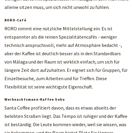
alleine sitzen muss, um sich nicht unwohl zu fühlen.
RORO-Café
RORO nimmt eine nützliche Mittelstellung ein. Es ist
entspannter als die reinen Spezialitätencafés - weniger
technisch anspruchsvoll, mehr auf Atmosphäre bedacht -,
aber der Kaffee ist deutlich besser als in den Standardbars
von Málaga und der Raum ist wirklich einfach, um sich für
längere Zeit dort aufzuhalten. Er eignet sich für Gruppen, für
Einzelbesuche, zum Arbeiten und für Treffen. Diese
Flexibilität ist seine wichtigste Eigenschaft.
Weihnachtsmann-Kaffee Soho
Santa Coffee profitiert davon, dass es etwas abseits der
belebten Straßen liegt. Das Tempo ist ruhiger und der Kaffee
ist beständig. Die Leute kommen wieder, weil sie wissen, was
sie bekommen, und der Raum bietet Platz für längere