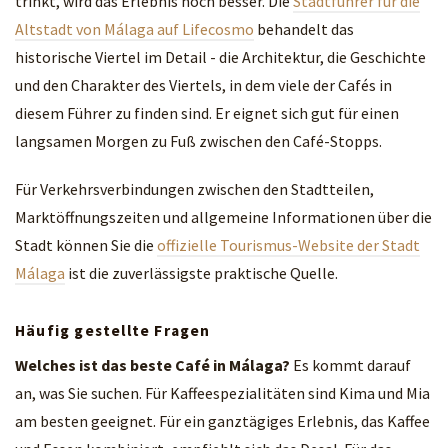
trinkt, wird das Erlebnis noch besser. Die
Stadtführer für die
Altstadt von Málaga auf Lifecosmo
behandelt das
historische Viertel im Detail - die Architektur, die Geschichte
und den Charakter des Viertels, in dem viele der Cafés in
diesem Führer zu finden sind. Er eignet sich gut für einen
langsamen Morgen zu Fuß zwischen den Café-Stopps.
Für Verkehrsverbindungen zwischen den Stadtteilen,
Marktöffnungszeiten und allgemeine Informationen über die
Stadt können Sie die
offizielle Tourismus-Website der Stadt
Málaga
ist die zuverlässigste praktische Quelle.
Häufig gestellte Fragen
Welches ist das beste Café in Málaga?
Es kommt darauf
an, was Sie suchen. Für Kaffeespezialitäten sind Kima und Mia
am besten geeignet. Für ein ganztägiges Erlebnis, das Kaffee