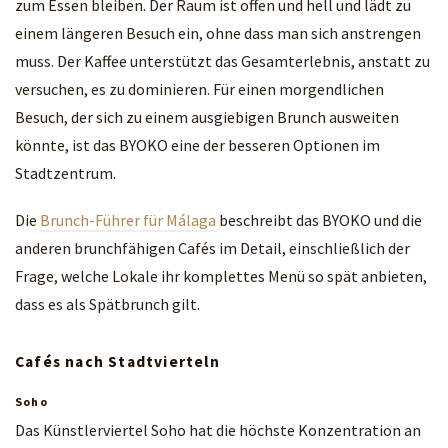
zum Essen bleiben. Der Raum ist offen und hell und lädt zu
einem längeren Besuch ein, ohne dass man sich anstrengen
muss. Der Kaffee unterstützt das Gesamterlebnis, anstatt zu
versuchen, es zu dominieren. Für einen morgendlichen
Besuch, der sich zu einem ausgiebigen Brunch ausweiten
könnte, ist das BYOKO eine der besseren Optionen im
Stadtzentrum.
Die
Brunch-Führer für Málaga
beschreibt das BYOKO und die
anderen brunchfähigen Cafés im Detail, einschließlich der
Frage, welche Lokale ihr komplettes Menü so spät anbieten,
dass es als Spätbrunch gilt.
Cafés nach Stadtvierteln
Soho
Das Künstlerviertel Soho hat die höchste Konzentration an