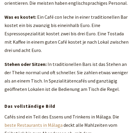
orientieren. Die meisten haben englischsprachiges Personal.
Was es kostet:
Ein Café con leche in einer traditionellen Bar
kostet ein bis zwanzig bis eineinhalb Euro. Eine
Espressospezialität kostet zwei bis drei Euro. Eine Tostada
mit Kaffee in einem guten Café kostet je nach Lokal zwischen
drei und acht Euro.
Stehen oder Sitzen:
In traditionellen Bars ist das Stehen an
der Theke normal und oft schneller. Sie zahlen etwas weniger
als an einem Tisch. In Spezialitätencafés und ganztägig
geöffneten Lokalen ist die Bedienung am Tisch die Regel.
Das vollständige Bild
Cafés sind ein Teil des Essens und Trinkens in Málaga. Die
beste Restaurants in Málaga
deckt alle Mahlzeiten vom