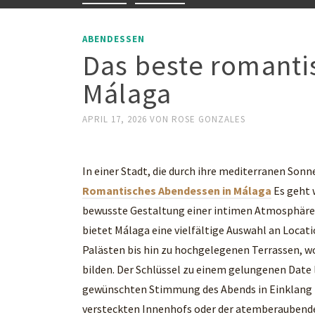
ABENDESSEN
Das beste romanti
Málaga
APRIL 17, 2026
VON
ROSE GONZALES
In einer Stadt, die durch ihre mediterranen Sonn
Romantisches Abendessen in Málaga
Es geht 
bewusste Gestaltung einer intimen Atmosphäre.
bietet Málaga eine vielfältige Auswahl an Locati
Palästen bis hin zu hochgelegenen Terrassen, wo 
bilden. Der Schlüssel zu einem gelungenen Date l
gewünschten Stimmung des Abends in Einklang zu 
versteckten Innenhofs oder der atemberaubende