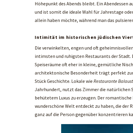
Höhepunkt des Abends bleibt. Ein Abendessen au
und ist somit die ideale Wahl für Jahrestage ode
allein haben möchte, während man das pulsieren
Intimität im historischen jüdischen Vier
Die verwinkelten, engen und oft geheimnisvollen 
intimsten und ruhigsten Restaurants der Stadt. D
Speiseräume oft eher in kleine, gemütliche Nische
architektonische Besonderheit trägt perfekt zur
Stück Geschichte. Lokale wie
Restaurante Balaus
Jahrhundert, nutzt das Zimmer die natürlichen 
behütetem Luxus zu erzeugen. Der romantische Rei
wunderschöne Welt entdeckt zu haben, die der R
ganz auf die Person gegenüber konzentrieren k