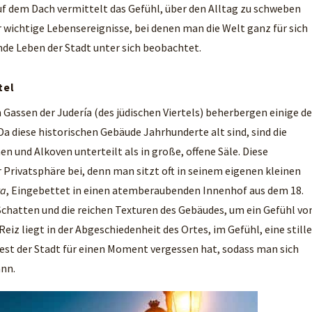
f dem Dach vermittelt das Gefühl, über den Alltag zu schweben
r wichtige Lebensereignisse, bei denen man die Welt ganz für sich
de Leben der Stadt unter sich beobachtet.
tel
Gassen der Judería (des jüdischen Viertels) beherbergen einige de
a diese historischen Gebäude Jahrhunderte alt sind, sind die
n und Alkoven unterteilt als in große, offene Säle. Diese
 Privatsphäre bei, denn man sitzt oft in seinem eigenen kleinen
ta
, Eingebettet in einen atemberaubenden Innenhof aus dem 18.
Schatten und die reichen Texturen des Gebäudes, um ein Gefühl vo
z liegt in der Abgeschiedenheit des Ortes, im Gefühl, eine stille
est der Stadt für einen Moment vergessen hat, sodass man sich
ann.