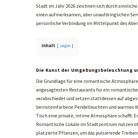
Stadt im Jahr 2026 zeichnen sich durch sinnlich
einen aufmerksamen, aber unaufdringlichen Servi
persönliche Verbindung im Mittelpunkt des Abe
Inhalt
zeigen
Die Kunst der Umgebungsbeleuchtung u
Die Grundlage für eine romantische Atmosphäre 
angesagtesten Restaurants für ein romantische
verabschiedet und setzen stattdessen auf abgest
bernsteinfarbene Pendelleuchten und warmes Wan
Tisch eine private, intime Atmosphäre schafft. E
Romantische Lokale im Stadtzentrum nutzen oft
platzierte Pflanzen, um das pulsierende Treiben