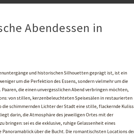
sche Abendessen in
enuntergänge und historischen Silhouetten geprägt ist, ist ein
weniger um die Perfektion des Essens, sondern vielmehr um die
 Paaren, die einen unvergesslichen Abend verbringen möchten,
ons: von stillen, kerzenbeleuchteten Speisesälen in restaurierten
die schimmernden Lichter der Stadt eine stille, flackernde Kulis
iegt darin, die Atmosphäre des jeweiligen Ortes mit der
bringen: sei es die exklusive, ruhige Gelassenheit eines
 Panoramablick über die Bucht. Die romantischsten Locations de