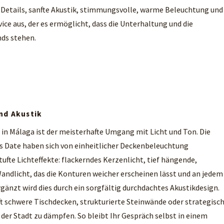
e Details, sanfte Akustik, stimmungsvolle, warme Beleuchtung und
ce aus, der es ermöglicht, dass die Unterhaltung und die
nds stehen.
nd Akustik
in Málaga ist der meisterhafte Umgang mit Licht und Ton. Die
s Date haben sich von einheitlicher Deckenbeleuchtung
ufte Lichteffekte: flackerndes Kerzenlicht, tief hängende,
dlicht, das die Konturen weicher erscheinen lässt und an jedem
rgänzt wird dies durch ein sorgfältig durchdachtes Akustikdesign.
 schwere Tischdecken, strukturierte Steinwände oder strategisc
 der Stadt zu dämpfen. So bleibt Ihr Gespräch selbst in einem