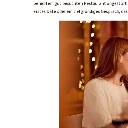
beliebten, gut besuchten Restaurant ungestört u
erstes Date oder ein tiefgründiges Gespräch, das