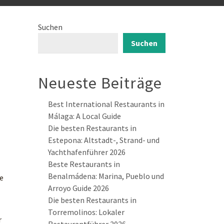
Suchen
Suchen
Neueste Beiträge
Best International Restaurants in
Málaga: A Local Guide
Die besten Restaurants in
Estepona: Altstadt-, Strand- und
Yachthafenführer 2026
Beste Restaurants in
Benalmádena: Marina, Pueblo und
se
Arroyo Guide 2026
Die besten Restaurants in
Torremolinos: Lokaler
r