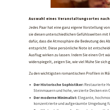
Auswahl eines Veranstaltungsortes nach
Jedes Paar hat eine ganz eigene Vorstellung von
sie diesen unterschiedlichen Gefühlswelten mit
dafür, dass die Atmosphäre die Bedeutung des Ab
entspricht. Diese persönliche Note ist entschei
Ausflug wirken zu lassen. Indem Sie einen Ort w
widerspiegelt, zeigen Sie, wie viel Mühe Sie sic
Zu den wichtigsten romantischen Profilen in Má
Der Historische Sophistiker:
Restaurierte He
Steinmauern und hohe, verzierte Decken ein G
Der moderne Minimalist:
Elegante, hochmode
konzentrierte und aufgeräumte Umgebung fü