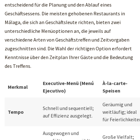
entscheidend für die Planung und den Ablauf eines
Geschäftsessens. Die meisten gehobenen Restaurants in
Málaga, die sich an Geschäftsleute richten, bieten zwei
unterschiedliche Menüoptionen an, die jeweils auf
verschiedene Arten von Geschäftstreffen und Zeitvorgaben
zugeschnitten sind. Die Wahl der richtigen Option erfordert
Kenntnisse über den Zeitplan Ihrer Gäste und die Bedeutung
des Treffens.
Executive-Menü (Menú
À-la-carte-
Merkmal
Ejecutivo)
Speisen
Geräumig und
Schnell und sequentiell;
Tempo
weitläufig; ideal
auf Effizienz ausgelegt.
für Feierlichkeite
Ausgewogen und
Große Vielfalt;