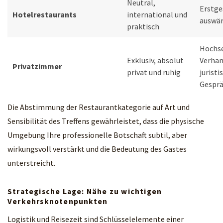
Neutral,
Erstge
Hotelrestaurants
international und
auswär
praktisch
Hochse
Exklusiv, absolut
Verhan
Privatzimmer
privat und ruhig
juristi
Gespr
Die Abstimmung der Restaurantkategorie auf Art und
Sensibilität des Treffens gewährleistet, dass die physische
Umgebung Ihre professionelle Botschaft subtil, aber
wirkungsvoll verstärkt und die Bedeutung des Gastes
unterstreicht.
Strategische Lage: Nähe zu wichtigen
Verkehrsknotenpunkten
Logistik und Reisezeit sind Schlüsselelemente einer