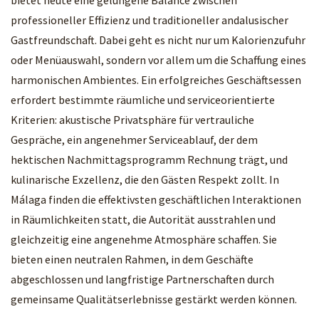
bietet heute eine gelungene Balance zwischen
professioneller Effizienz und traditioneller andalusischer
Gastfreundschaft. Dabei geht es nicht nur um Kalorienzufuhr
oder Menüauswahl, sondern vor allem um die Schaffung eines
harmonischen Ambientes. Ein erfolgreiches Geschäftsessen
erfordert bestimmte räumliche und serviceorientierte
Kriterien: akustische Privatsphäre für vertrauliche
Gespräche, ein angenehmer Serviceablauf, der dem
hektischen Nachmittagsprogramm Rechnung trägt, und
kulinarische Exzellenz, die den Gästen Respekt zollt. In
Málaga finden die effektivsten geschäftlichen Interaktionen
in Räumlichkeiten statt, die Autorität ausstrahlen und
gleichzeitig eine angenehme Atmosphäre schaffen. Sie
bieten einen neutralen Rahmen, in dem Geschäfte
abgeschlossen und langfristige Partnerschaften durch
gemeinsame Qualitätserlebnisse gestärkt werden können.