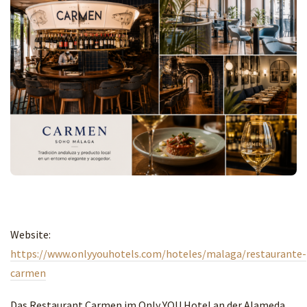
Website:
https://www.onlyyouhotels.com/hoteles/malaga/restaurante-
carmen
Das Restaurant Carmen im Only YOU Hotel an der Alameda