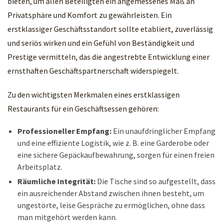
bieten, um allen Beteiligten ein angemessenes Maß an
Privatsphäre und Komfort zu gewährleisten. Ein
erstklassiger Geschäftsstandort sollte etabliert, zuverlässig
und seriös wirken und ein Gefühl von Beständigkeit und
Prestige vermitteln, das die angestrebte Entwicklung einer
ernsthaften Geschäftspartnerschaft widerspiegelt.
Zu den wichtigsten Merkmalen eines erstklassigen
Restaurants für ein Geschäftsessen gehören:
Professioneller Empfang:
Ein unaufdringlicher Empfang
und eine effiziente Logistik, wie z. B. eine Garderobe oder
eine sichere Gepäckaufbewahrung, sorgen für einen freien
Arbeitsplatz.
Räumliche Integrität:
Die Tische sind so aufgestellt, dass
ein ausreichender Abstand zwischen ihnen besteht, um
ungestörte, leise Gespräche zu ermöglichen, ohne dass
man mitgehört werden kann.