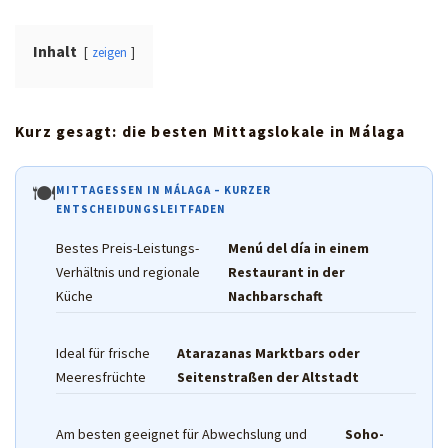
Inhalt
zeigen
Kurz gesagt: die besten Mittagslokale in Málaga
🍽
MITTAGESSEN IN MÁLAGA – KURZER
ENTSCHEIDUNGSLEITFADEN
Bestes Preis-Leistungs-
Menú del día in einem
Verhältnis und regionale
Restaurant in der
Küche
Nachbarschaft
Ideal für frische
Atarazanas Marktbars oder
Meeresfrüchte
Seitenstraßen der Altstadt
Am besten geeignet für Abwechslung und
Soho-