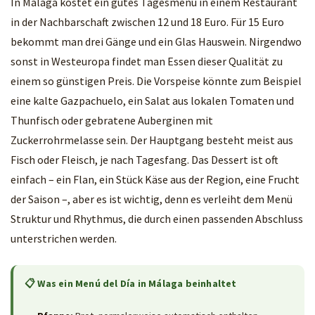
In Málaga kostet ein gutes Tagesmenü in einem Restaurant
in der Nachbarschaft zwischen 12 und 18 Euro. Für 15 Euro
bekommt man drei Gänge und ein Glas Hauswein. Nirgendwo
sonst in Westeuropa findet man Essen dieser Qualität zu
einem so günstigen Preis. Die Vorspeise könnte zum Beispiel
eine kalte Gazpachuelo, ein Salat aus lokalen Tomaten und
Thunfisch oder gebratene Auberginen mit
Zuckerrohrmelasse sein. Der Hauptgang besteht meist aus
Fisch oder Fleisch, je nach Tagesfang. Das Dessert ist oft
einfach – ein Flan, ein Stück Käse aus der Region, eine Frucht
der Saison –, aber es ist wichtig, denn es verleiht dem Menü
Struktur und Rhythmus, die durch einen passenden Abschluss
unterstrichen werden.
📋 Was ein Menú del Día in Málaga beinhaltet