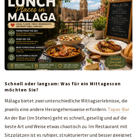
Schnell oder langsam: Was für ein Mittagessen
möchten Sie?
Málaga bietet zwei unterschiedliche Mittagserlebnisse, die
jeweils eine andere Herangehensweise erfordern.
Tapas-Bar
An der Bar (im Stehen) geht es schnell, gesellig und auf die
beste Art und Weise etwas chaotisch zu. Im Restaurant mit
Sitzplätzen ist es ruhiger, strukturierter und besser geeignet