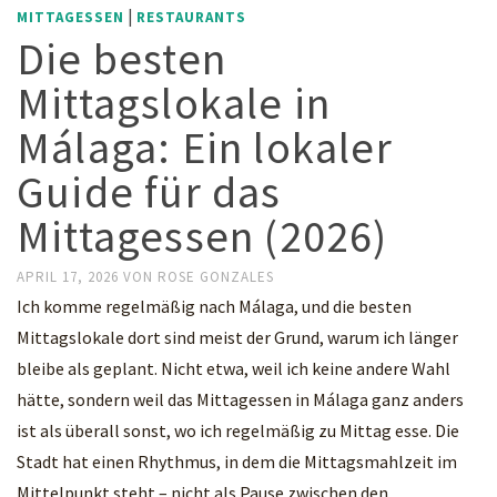
|
MITTAGESSEN
RESTAURANTS
Die besten
Mittagslokale in
Málaga: Ein lokaler
Guide für das
Mittagessen (2026)
APRIL 17, 2026
VON
ROSE GONZALES
Ich komme regelmäßig nach Málaga, und die besten
Mittagslokale dort sind meist der Grund, warum ich länger
bleibe als geplant. Nicht etwa, weil ich keine andere Wahl
hätte, sondern weil das Mittagessen in Málaga ganz anders
ist als überall sonst, wo ich regelmäßig zu Mittag esse. Die
Stadt hat einen Rhythmus, in dem die Mittagsmahlzeit im
Mittelpunkt steht – nicht als Pause zwischen den