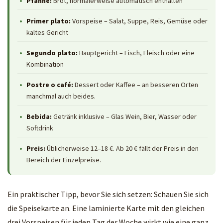
Pfanne:
Brot, normalerweise automatisch enthalten
Primer plato:
Vorspeise – Salat, Suppe, Reis, Gemüse oder
kaltes Gericht
Segundo plato:
Hauptgericht – Fisch, Fleisch oder eine
Kombination
Postre o café:
Dessert oder Kaffee – an besseren Orten
manchmal auch beides.
Bebida:
Getränk inklusive – Glas Wein, Bier, Wasser oder
Softdrink
Preis:
Üblicherweise 12–18 €. Ab 20 € fällt der Preis in den
Bereich der Einzelpreise.
Ein praktischer Tipp, bevor Sie sich setzen: Schauen Sie sich
die Speisekarte an. Eine laminierte Karte mit den gleichen
drei Vorspeisen für jeden Tag der Woche wirkt wie eine ganz