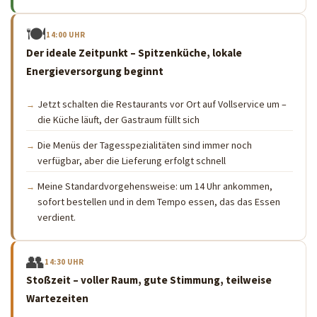
🍽
14:00 UHR
Der ideale Zeitpunkt – Spitzenküche, lokale
Energieversorgung beginnt
Jetzt schalten die Restaurants vor Ort auf Vollservice um –
die Küche läuft, der Gastraum füllt sich
Die Menüs der Tagesspezialitäten sind immer noch
verfügbar, aber die Lieferung erfolgt schnell
Meine Standardvorgehensweise: um 14 Uhr ankommen,
sofort bestellen und in dem Tempo essen, das das Essen
verdient.
👥
14:30 UHR
Stoßzeit – voller Raum, gute Stimmung, teilweise
Wartezeiten