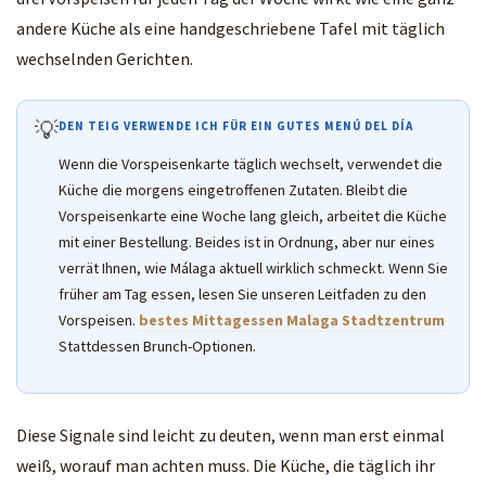
andere Küche als eine handgeschriebene Tafel mit täglich
wechselnden Gerichten.
💡
DEN TEIG VERWENDE ICH FÜR EIN GUTES MENÚ DEL DÍA
Wenn die Vorspeisenkarte täglich wechselt, verwendet die
Küche die morgens eingetroffenen Zutaten. Bleibt die
Vorspeisenkarte eine Woche lang gleich, arbeitet die Küche
mit einer Bestellung. Beides ist in Ordnung, aber nur eines
verrät Ihnen, wie Málaga aktuell wirklich schmeckt. Wenn Sie
früher am Tag essen, lesen Sie unseren Leitfaden zu den
Vorspeisen.
bestes Mittagessen Malaga Stadtzentrum
Stattdessen Brunch-Optionen.
Diese Signale sind leicht zu deuten, wenn man erst einmal
weiß, worauf man achten muss. Die Küche, die täglich ihr