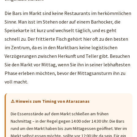
Die Bars im Markt sind keine Restaurants im herkömmlichen
Sinne. Man isst im Stehen oder auf einem Barhocker, die
Speisekarte ist kurz und wechselt täglich, und es geht
schnell zu. Der frittierte Fisch gehört hier oft zu den besten
im Zentrum, da es in den Marktbars keine logistischen
Verzögerungen zwischen Herkunft und Teller gibt. Besuchen
Sie den Markt vor Mittag, wenn Sie ihn in seiner lebhaftesten
Phase erleben möchten, bevor der Mittagsansturm ihn zu
voll macht.
⚠️ Hinweis zum Timing von Atarazanas
Die Essensstände auf dem Markt schließen am frühen
Nachmittag – in der Regel gegen 14:00 oder 14:30 Uhr. Die Bars
rund um den Markt haben bis zum Mittagessen geöffnet. Wer im
Markt selbst essen möchte, sollte vor 12:00 Uhr da sein. Für ein