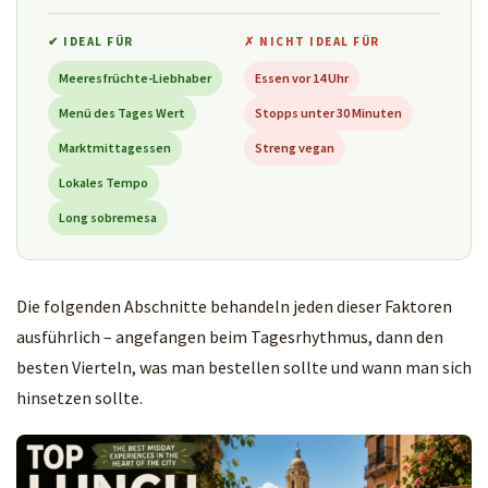
✔ IDEAL FÜR
✗ NICHT IDEAL FÜR
Meeresfrüchte-Liebhaber
Essen vor 14 Uhr
Menü des Tages Wert
Stopps unter 30 Minuten
Marktmittagessen
Streng vegan
Lokales Tempo
Long sobremesa
Die folgenden Abschnitte behandeln jeden dieser Faktoren
ausführlich – angefangen beim Tagesrhythmus, dann den
besten Vierteln, was man bestellen sollte und wann man sich
hinsetzen sollte.