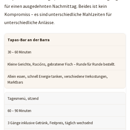
für einen ausgedehnten Nachmittag. Beides ist kein
Kompromiss – es sind unterschiedliche Mahlzeiten für
unterschiedliche Anlässe.
Tapas-Bar an der Barra
30 – 60 Minuten
Kleine Gerichte, Racións, gebratener Fisch – Runde für Runde bestellt.
Allein essen, schnell Energie tanken, verschiedene Verkostungen,
Marktbars
Tagesmenü, sitzend
60 – 90 Minuten
3 Gänge inklusive Getränk, Festpreis, täglich wechselnd