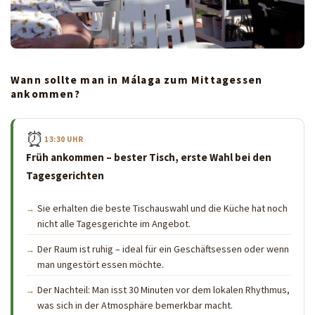
Wann sollte man in Málaga zum Mittagessen
ankommen?
⏰
13:30 UHR
Früh ankommen – bester Tisch, erste Wahl bei den
Tagesgerichten
Sie erhalten die beste Tischauswahl und die Küche hat noch
nicht alle Tagesgerichte im Angebot.
Der Raum ist ruhig – ideal für ein Geschäftsessen oder wenn
man ungestört essen möchte.
Der Nachteil: Man isst 30 Minuten vor dem lokalen Rhythmus,
was sich in der Atmosphäre bemerkbar macht.