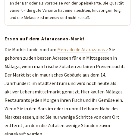
an der Bar oder als Vorspeise von der Speisekarte. Die Qualität
variiert – die gute Variante hat einen leichten, knusprigen Teig
und die Melasse ist intensiv und nicht zu süß.
Essen auf dem Atarazanas-Markt
Die Marktstände rund um
Mercado de Atarazanas
Sie
gehören zu den besten Adressen für ein Mittagessen in
Málaga, wenn man frische Zutaten zu fairen Preisen sucht.
Der Markt ist ein maurisches Gebäude aus dem 14.
Jahrhundert im Stadtzentrum und wird noch heute als
aktiver Lebensmittelmarkt genutzt. Hier kaufen Málagas
Restaurants jeden Morgen ihren Fisch und ihr Gemüse ein.
Wenn Sie in den Bars im oder in unmittelbarer Nähe des
Marktes essen, sind Sie nur wenige Schritte von dem Ort
entfernt, an dem die Zutaten wenige Stunden zuvor
eingekauft wurden.