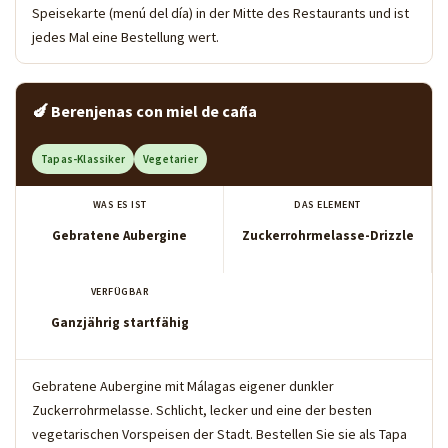
Speisekarte (menú del día) in der Mitte des Restaurants und ist
jedes Mal eine Bestellung wert.
🍆 Berenjenas con miel de caña
Tapas-Klassiker
Vegetarier
WAS ES IST
DAS ELEMENT
Gebratene Aubergine
Zuckerrohrmelasse-Drizzle
VERFÜGBAR
Ganzjährig startfähig
Gebratene Aubergine mit Málagas eigener dunkler
Zuckerrohrmelasse. Schlicht, lecker und eine der besten
vegetarischen Vorspeisen der Stadt. Bestellen Sie sie als Tapa