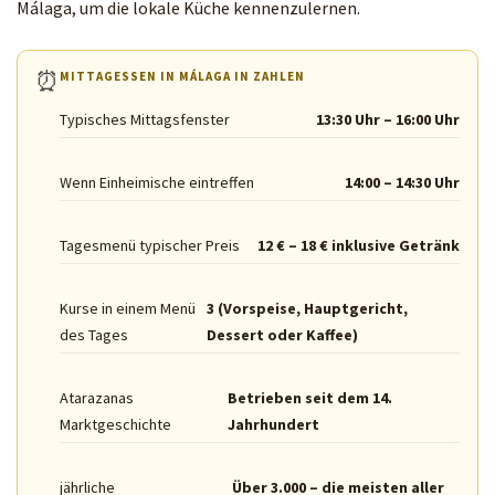
Málaga, um die lokale Küche kennenzulernen.
⏰
MITTAGESSEN IN MÁLAGA IN ZAHLEN
Typisches Mittagsfenster
13:30 Uhr – 16:00 Uhr
Wenn Einheimische eintreffen
14:00 – 14:30 Uhr
Tagesmenü typischer Preis
12 € – 18 € inklusive Getränk
Kurse in einem Menü
3 (Vorspeise, Hauptgericht,
des Tages
Dessert oder Kaffee)
Atarazanas
Betrieben seit dem 14.
Marktgeschichte
Jahrhundert
jährliche
Über 3.000 – die meisten aller