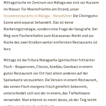
Mittagstische im Zentrum von Málaga war erst vor Kurzem
im Wasser. Für Meeresfrüchte am Strand, unser
Strandrestaurants in Málaga – Reiseführer
Die Chiringuito-
Szene wird separat behandelt. Das ist keine
Marketingstrategie, sondern eine Frage der Geografie. Der
Weg vom Fischereihafen zum Atarazanas-Markt und zur
Küche des zwei Straßen weiter entfernten Restaurants ist
kurz.
Mittags ist die Fritura Malagueña (gemischter frittierter
Fisch – Boquerones, Chocos, Acedías, Gambas) in einem
guten Restaurant vor Ort fast allem anderen auf der
Speisekarte vorzuziehen. Die Version in einem Restaurant,
das seinen Fisch morgens frisch geliefert bekommt,
unterscheidet sich von der in einem, das Tiefkühlware
verwendet. Man erkennt es meist daran, ob der Teig leicht