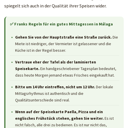
spiegelt sich auch in der Qualität ihrer Speisen wider.
✅ Franks Regeln für ein gutes Mittagessen in Málaga
Gehen Sie von der Hauptstraße eine Straße zurück.
Die
Miete ist niedriger, der Vermieter ist gelassener und die
Küche ist in der Regel besser.
Vertraue eher der Tafel als der laminierten
Speisekarte.
Ein handgeschriebener Tagesplan bedeutet,
dass heute Morgen jemand etwas Frisches eingekauft hat.
Bitte um 14 Uhr eintreffen, nicht um 12 Uhr.
Der lokale
Mittagsrhythmus ist authentisch und die
Qualitätsunterschiede sind real.
Wenn auf der Speisekarte Paella, Pizza und ein
englisches Frühstück stehen, gehen Sie weiter.
Es ist
nicht falsch, alle drei zu bedienen. Es ist nur nicht das,