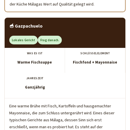
der Küche Málagas Wert auf Qualität gelegt wird.
🥣 Gazpachuelo
Lokales Gericht
Frag danach.
WAS ES IST
SCHLÜSSELELEMENT
Warme Fischsuppe
Fischfond + Mayonnaise
JAHRESZEIT
Ganzjährig
Eine warme Brühe mit Fisch, Kartoffeln und hausgemachter
Mayonnaise, die zum Schluss untergerührt wird. Eines dieser
typischen Gerichte aus Málaga, dessen Sinn sich erst
erschließt, wenn man es probiert hat. Es steht auf der