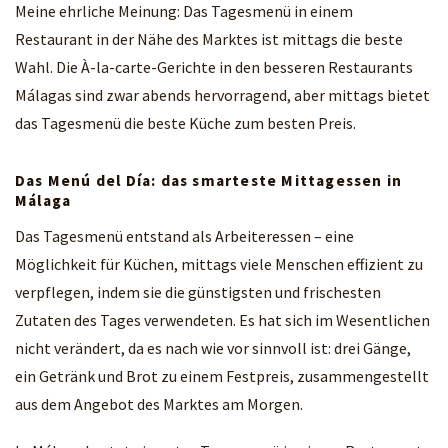
Meine ehrliche Meinung: Das Tagesmenü in einem
Restaurant in der Nähe des Marktes ist mittags die beste
Wahl. Die À-la-carte-Gerichte in den besseren Restaurants
Málagas sind zwar abends hervorragend, aber mittags bietet
das Tagesmenü die beste Küche zum besten Preis.
Das Menú del Día: das smarteste Mittagessen in
Málaga
Das Tagesmenü entstand als Arbeiteressen – eine
Möglichkeit für Küchen, mittags viele Menschen effizient zu
verpflegen, indem sie die günstigsten und frischesten
Zutaten des Tages verwendeten. Es hat sich im Wesentlichen
nicht verändert, da es nach wie vor sinnvoll ist: drei Gänge,
ein Getränk und Brot zu einem Festpreis, zusammengestellt
aus dem Angebot des Marktes am Morgen.