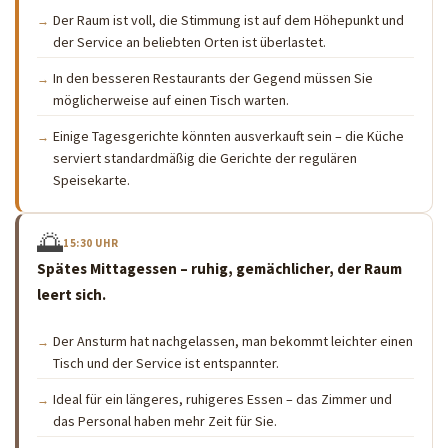
Der Raum ist voll, die Stimmung ist auf dem Höhepunkt und
der Service an beliebten Orten ist überlastet.
In den besseren Restaurants der Gegend müssen Sie
möglicherweise auf einen Tisch warten.
Einige Tagesgerichte könnten ausverkauft sein – die Küche
serviert standardmäßig die Gerichte der regulären
Speisekarte.
🌅
15:30 UHR
Spätes Mittagessen – ruhig, gemächlicher, der Raum
leert sich.
Der Ansturm hat nachgelassen, man bekommt leichter einen
Tisch und der Service ist entspannter.
Ideal für ein längeres, ruhigeres Essen – das Zimmer und
das Personal haben mehr Zeit für Sie.