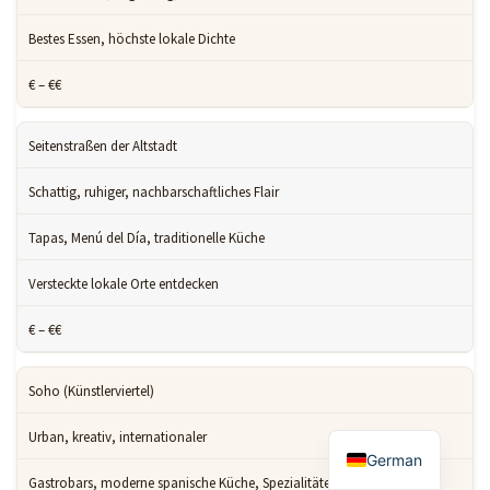
Bestes Essen, höchste lokale Dichte
€ – €€
Seitenstraßen der Altstadt
Schattig, ruhiger, nachbarschaftliches Flair
Tapas, Menú del Día, traditionelle Küche
Versteckte lokale Orte entdecken
€ – €€
Soho (Künstlerviertel)
Urban, kreativ, internationaler
German
Gastrobars, moderne spanische Küche, Spezialitätenkaffee