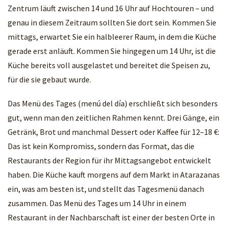
Zentrum läuft zwischen 14 und 16 Uhr auf Hochtouren – und
genau in diesem Zeitraum sollten Sie dort sein. Kommen Sie
mittags, erwartet Sie ein halbleerer Raum, in dem die Küche
gerade erst anläuft. Kommen Sie hingegen um 14 Uhr, ist die
Küche bereits voll ausgelastet und bereitet die Speisen zu,
für die sie gebaut wurde.
Das Menü des Tages (menú del día) erschließt sich besonders
gut, wenn man den zeitlichen Rahmen kennt. Drei Gänge, ein
Getränk, Brot und manchmal Dessert oder Kaffee für 12–18 €:
Das ist kein Kompromiss, sondern das Format, das die
Restaurants der Region für ihr Mittagsangebot entwickelt
haben. Die Küche kauft morgens auf dem Markt in Atarazanas
ein, was am besten ist, und stellt das Tagesmenü danach
zusammen. Das Menü des Tages um 14 Uhr in einem
Restaurant in der Nachbarschaft ist einer der besten Orte in