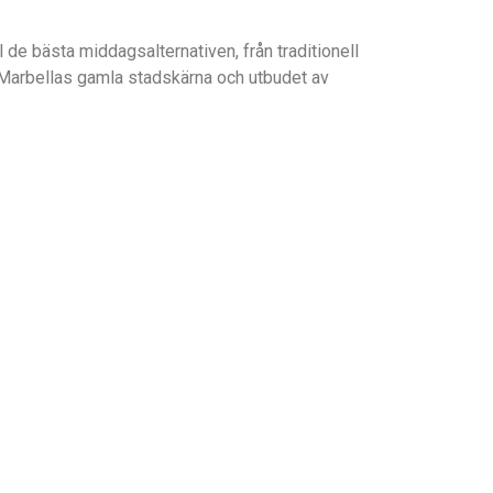
l de bästa middagsalternativen, från traditionell
er Marbellas gamla stadskärna och utbudet av