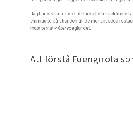
Jag har också försökt att täcka hela spektrumet av 
chiringuito på stranden till de mer ansedda restau
matalternativ återspeglar det.
Att förstå Fuengirola som