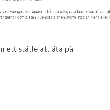
vad Fuengirola erbjuder – från de billigaste lunchalternativen til
rangerna i gamla stan. Fuengirola är en större stad än Nerja ell
 ett ställe att äta på