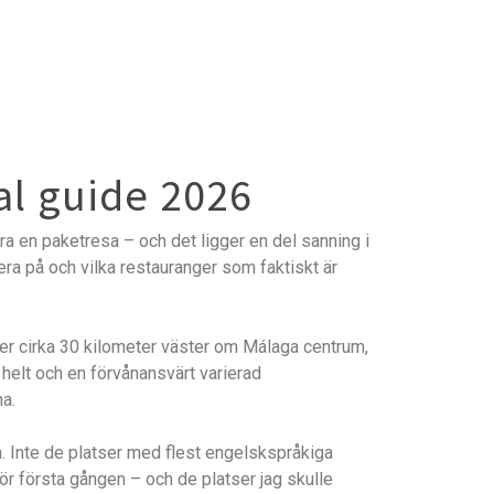
kal guide 2026
vara en paketresa – och det ligger en del sanning i
era på och vilka restauranger som faktiskt är
er cirka 30 kilometer väster om Málaga centrum,
helt och en förvånansvärt varierad
na.
n. Inte de platser med flest engelskspråkiga
r första gången – och de platser jag skulle