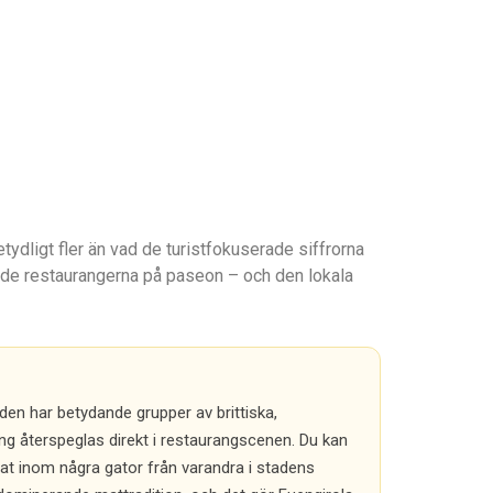
tydligt fler än vad de turistfokuserade siffrorna
ade restaurangerna på paseon – och den lokala
den har betydande grupper av brittiska,
ng återspeglas direkt i restaurangscenen. Du kan
at inom några gator från varandra i stadens