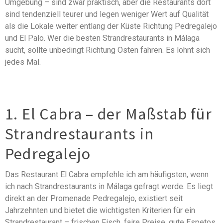
Umgebung – sind zwar praktisch, aber die Restaurants dort
sind tendenziell teurer und legen weniger Wert auf Qualität
als die Lokale weiter entlang der Küste Richtung Pedregalejo
und El Palo. Wer die besten Strandrestaurants in Málaga
sucht, sollte unbedingt Richtung Osten fahren. Es lohnt sich
jedes Mal.
1. El Cabra – der Maßstab für
Strandrestaurants in
Pedregalejo
Das Restaurant El Cabra empfehle ich am häufigsten, wenn
ich nach Strandrestaurants in Málaga gefragt werde. Es liegt
direkt an der Promenade Pedregalejo, existiert seit
Jahrzehnten und bietet die wichtigsten Kriterien für ein
Strandrestaurant – frischen Fisch, faire Preise, gute Espetos