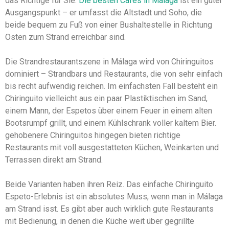
das Richtige für Sie.
Die besten Cafés in Málaga
ist ein guter
Ausgangspunkt – er umfasst die Altstadt und Soho, die
beide bequem zu Fuß von einer Bushaltestelle in Richtung
Osten zum Strand erreichbar sind.
Die Strandrestaurantszene in Málaga wird von Chiringuitos
dominiert – Strandbars und Restaurants, die von sehr einfach
bis recht aufwendig reichen. Im einfachsten Fall besteht ein
Chiringuito vielleicht aus ein paar Plastiktischen im Sand,
einem Mann, der Espetos über einem Feuer in einem alten
Bootsrumpf grillt, und einem Kühlschrank voller kaltem Bier.
gehobenere Chiringuitos hingegen bieten richtige
Restaurants mit voll ausgestatteten Küchen, Weinkarten und
Terrassen direkt am Strand.
Beide Varianten haben ihren Reiz. Das einfache Chiringuito
Espeto-Erlebnis ist ein absolutes Muss, wenn man in Málaga
am Strand isst. Es gibt aber auch wirklich gute Restaurants
mit Bedienung, in denen die Küche weit über gegrillte