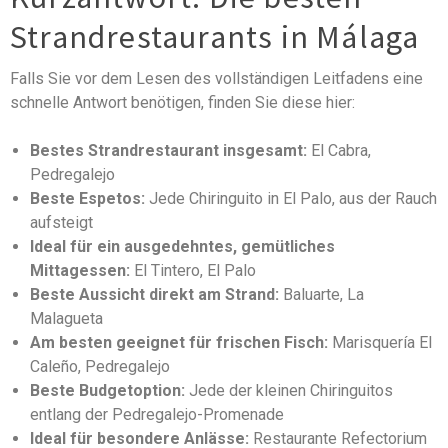
Strandrestaurants in Málaga
Falls Sie vor dem Lesen des vollständigen Leitfadens eine
schnelle Antwort benötigen, finden Sie diese hier:
Bestes Strandrestaurant insgesamt:
El Cabra,
Pedregalejo
Beste Espetos:
Jede Chiringuito in El Palo, aus der Rauch
aufsteigt
Ideal für ein ausgedehntes, gemütliches
Mittagessen:
El Tintero, El Palo
Beste Aussicht direkt am Strand:
Baluarte, La
Malagueta
Am besten geeignet für frischen Fisch:
Marisquería El
Caleño, Pedregalejo
Beste Budgetoption:
Jede der kleinen Chiringuitos
entlang der Pedregalejo-Promenade
Ideal für besondere Anlässe:
Restaurante Refectorium