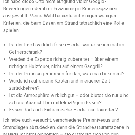
Ich habe diese Orte nicht aufgrund vieler Google-
Bewertungen oder ihrer Erwähnung in Reisemagazinen
ausgewählt. Meine Wahl basierte auf einigen wenigen
Kriterien, die beim Essen am Strand tatsächlich eine Rolle
spielen:
Ist der Fisch wirklich frisch – oder war er schon mal im
Gefrierschrank?
Werden die Espetos richtig zubereitet – über einem
richtigen Holzfeuer, nicht auf einem Gasgrill?
Ist der Preis angemessen für das, was man bekommt?
Würde ich auf eigene Kosten und in eigener Zeit
zurückkehren?
Ist die Atmosphäre wirklich gut – oder bietet sie nur eine
schöne Aussicht bei mittelmäßigem Essen?
Essen dort auch Einheimische – oder nur Touristen?
Ich habe auch versucht, verschiedene Preisniveaus und
Strandlagen abzudecken, denn die Strandrestaurantszene in
Málaga ist nicht einheitlich – sie erstreckt sich von den