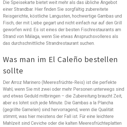
Die Speisekarte bietet weit mehr als das übliche Angebot
einer Strandbar. Hier finden Sie sorgfältig zubereitete
Reisgerichte, köstliche Langusten, hochwertige Gambas und
Fisch, der mit Liebe gegart und nicht einfach nur auf den Grill
geworfen wird. Es ist eines der besten Fischrestaurants am
Strand von Málaga, wenn Sie etwas Anspruchsvolleres als
das durchschnittliche Strandrestaurant suchen.
Was man im El Caleño bestellen
sollte
Der Arroz Marinero (Meeresfrüchte-Reis) ist die perfekte
Wahl, wenn Sie mit zwei oder mehr Personen unterwegs sind
und etwas Geduld mitbringen – die Zubereitung braucht Zeit,
aber es lohnt sich jede Minute. Die Gambas a la Plancha
(gegrillte Garnelen) sind hervorragend, wenn die Qualität
stimmt, was hier meistens der Fall ist. Für eine leichtere
Mahlzeit sind Ceviche oder die kalten Meeresfrüchteplatten