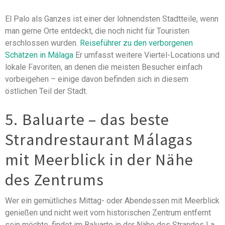
El Palo als Ganzes ist einer der lohnendsten Stadtteile, wenn
man gerne Orte entdeckt, die noch nicht für Touristen
erschlossen wurden.
Reiseführer zu den verborgenen
Schätzen in Málaga
Er umfasst weitere Viertel-Locations und
lokale Favoriten, an denen die meisten Besucher einfach
vorbeigehen – einige davon befinden sich in diesem
östlichen Teil der Stadt.
5. Baluarte – das beste
Strandrestaurant Málagas
mit Meerblick in der Nähe
des Zentrums
Wer ein gemütliches Mittag- oder Abendessen mit Meerblick
genießen und nicht weit vom historischen Zentrum entfernt
sein möchte, findet im Baluarte in der Nähe des Strandes La