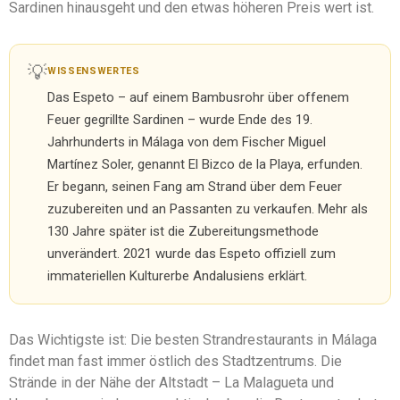
Sardinen hinausgeht und den etwas höheren Preis wert ist.
💡
WISSENSWERTES
Das Espeto – auf einem Bambusrohr über offenem
Feuer gegrillte Sardinen – wurde Ende des 19.
Jahrhunderts in Málaga von dem Fischer Miguel
Martínez Soler, genannt El Bizco de la Playa, erfunden.
Er begann, seinen Fang am Strand über dem Feuer
zuzubereiten und an Passanten zu verkaufen. Mehr als
130 Jahre später ist die Zubereitungsmethode
unverändert. 2021 wurde das Espeto offiziell zum
immateriellen Kulturerbe Andalusiens erklärt.
Das Wichtigste ist: Die besten Strandrestaurants in Málaga
findet man fast immer östlich des Stadtzentrums. Die
Strände in der Nähe der Altstadt – La Malagueta und