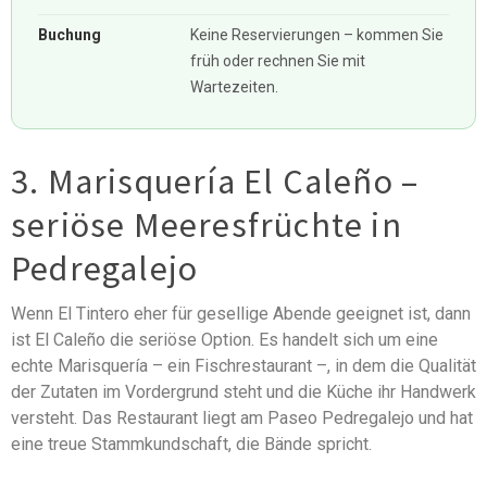
Buchung
Keine Reservierungen – kommen Sie
früh oder rechnen Sie mit
Wartezeiten.
3. Marisquería El Caleño –
seriöse Meeresfrüchte in
Pedregalejo
Wenn El Tintero eher für gesellige Abende geeignet ist, dann
ist El Caleño die seriöse Option. Es handelt sich um eine
echte Marisquería – ein Fischrestaurant –, in dem die Qualität
der Zutaten im Vordergrund steht und die Küche ihr Handwerk
versteht. Das Restaurant liegt am Paseo Pedregalejo und hat
eine treue Stammkundschaft, die Bände spricht.