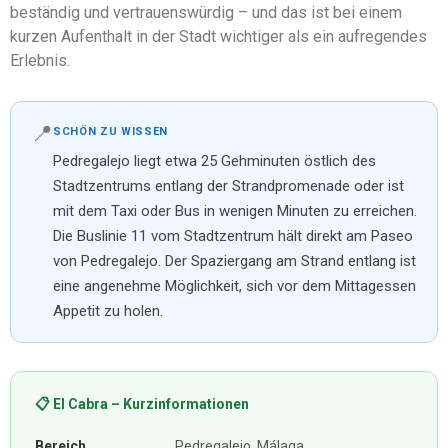
beständig und vertrauenswürdig – und das ist bei einem
kurzen Aufenthalt in der Stadt wichtiger als ein aufregendes
Erlebnis.
📍
SCHÖN ZU WISSEN
Pedregalejo liegt etwa 25 Gehminuten östlich des
Stadtzentrums entlang der Strandpromenade oder ist
mit dem Taxi oder Bus in wenigen Minuten zu erreichen.
Die Buslinie 11 vom Stadtzentrum hält direkt am Paseo
von Pedregalejo. Der Spaziergang am Strand entlang ist
eine angenehme Möglichkeit, sich vor dem Mittagessen
Appetit zu holen.
📋 El Cabra – Kurzinformationen
Bereich
Pedregalejo, Málaga