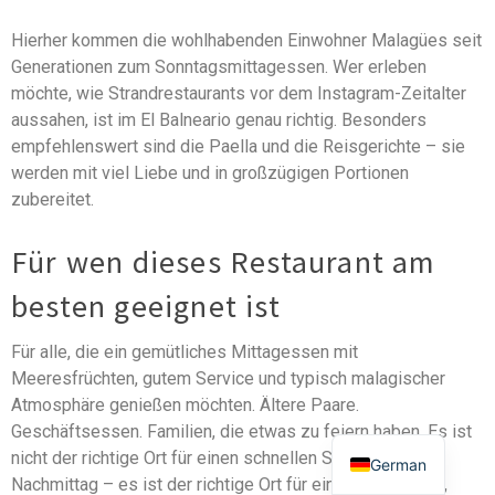
Hierher kommen die wohlhabenden Einwohner Malagües seit
Generationen zum Sonntagsmittagessen. Wer erleben
möchte, wie Strandrestaurants vor dem Instagram-Zeitalter
aussahen, ist im El Balneario genau richtig. Besonders
empfehlenswert sind die Paella und die Reisgerichte – sie
werden mit viel Liebe und in großzügigen Portionen
zubereitet.
Für wen dieses Restaurant am
besten geeignet ist
Für alle, die ein gemütliches Mittagessen mit
Meeresfrüchten, gutem Service und typisch malagischer
Atmosphäre genießen möchten. Ältere Paare.
Geschäftsessen. Familien, die etwas zu feiern haben. Es ist
nicht der richtige Ort für einen schnellen Snack am
German
Nachmittag – es ist der richtige Ort für ein genussvolles,