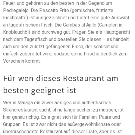
Feuer, und gehören zu den besten in der Gegend um
Pedregalejo. Die Pescaíto Frito (gemischte, frittierte
Fischplatte) ist ausgezeichnet und bietet eine gute Auswahl
an tagesfrischem Fisch. Die Gambas al Ajillo (Garnelen in
Knoblauchöl) sind durchweg gut. Fragen Sie als Hauptgericht
nach dem Tagesfisch und bestellen Sie diesen – es handelt
sich um den zuletzt gefangenen Fisch, der schlicht und
einfach zubereitet wird, sodass seine Frische deutlich zum
Vorschein kommt.
Für wen dieses Restaurant am
besten geeignet ist
Wer in Málaga ein zuverlässiges und authentisches
Strandrestaurant sucht, ohne lange suchen zu müssen, ist
hier genau richtig. Es eignet sich für Familien, Paare und
Gruppen. Es ist zwar nicht das außergewöhnlichste oder
überraschendste Restaurant auf dieser Liste, aber es ist