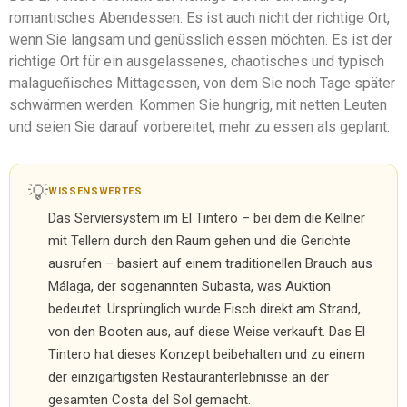
romantisches Abendessen. Es ist auch nicht der richtige Ort,
wenn Sie langsam und genüsslich essen möchten. Es ist der
richtige Ort für ein ausgelassenes, chaotisches und typisch
malagueñisches Mittagessen, von dem Sie noch Tage später
schwärmen werden. Kommen Sie hungrig, mit netten Leuten
und seien Sie darauf vorbereitet, mehr zu essen als geplant.
💡
WISSENSWERTES
Das Serviersystem im El Tintero – bei dem die Kellner
mit Tellern durch den Raum gehen und die Gerichte
ausrufen – basiert auf einem traditionellen Brauch aus
Málaga, der sogenannten Subasta, was Auktion
bedeutet. Ursprünglich wurde Fisch direkt am Strand,
von den Booten aus, auf diese Weise verkauft. Das El
Tintero hat dieses Konzept beibehalten und zu einem
der einzigartigsten Restauranterlebnisse an der
gesamten Costa del Sol gemacht.