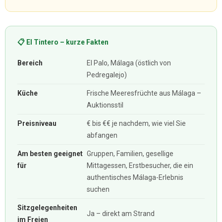
📋 El Tintero – kurze Fakten
Bereich
El Palo, Málaga (östlich von
Pedregalejo)
Küche
Frische Meeresfrüchte aus Málaga –
Auktionsstil
Preisniveau
€ bis €€ je nachdem, wie viel Sie
abfangen
Am besten geeignet
Gruppen, Familien, gesellige
für
Mittagessen, Erstbesucher, die ein
authentisches Málaga-Erlebnis
suchen
Sitzgelegenheiten
Ja – direkt am Strand
im Freien