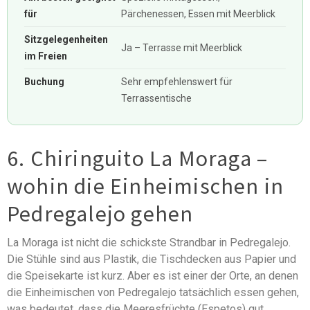
für
Pärchenessen, Essen mit Meerblick
Sitzgelegenheiten
Ja – Terrasse mit Meerblick
im Freien
Buchung
Sehr empfehlenswert für
Terrassentische
6. Chiringuito La Moraga –
wohin die Einheimischen in
Pedregalejo gehen
La Moraga ist nicht die schickste Strandbar in Pedregalejo.
Die Stühle sind aus Plastik, die Tischdecken aus Papier und
die Speisekarte ist kurz. Aber es ist einer der Orte, an denen
die Einheimischen von Pedregalejo tatsächlich essen gehen,
was bedeutet, dass die Meeresfrüchte (Espetos) gut