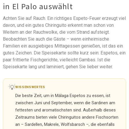
in El Palo auswählt
Achten Sie auf Rauch. Ein richtiges Espeto-Feuer erzeugt viel
davon, und ein gutes Chiringuito erkennt man schon von
Weitem an der Rauchwolke, die vom Strand aufsteigt.
Beobachten Sie auch die Gäste – wenn einheimische
Familien ein ausgiebiges Mittagessen genießen, ist das ein
gutes Zeichen. Die Speisekarte sollte kurz sein: Espetos, ein
paar frittierte Fischgerichte, vielleicht Gambas. Ist die
Speisekarte lang und laminiert, gehen Sie lieber weiter.
💡
WISSENSWERTES
Die beste Zeit, um in Málaga Espetos zu essen, ist
zwischen Juni und September, wenn die Sardinen am
fettesten und aromatischsten sind. Außerhalb dieses
Zeitraums bieten viele Chiringuitos andere Fischsorten
an – Sardellen, Makrele, Wolfsbarsch –, die ebenfalls