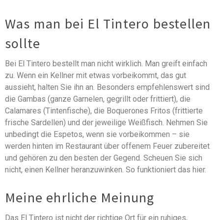
Was man bei El Tintero bestellen
sollte
Bei El Tintero bestellt man nicht wirklich. Man greift einfach
zu. Wenn ein Kellner mit etwas vorbeikommt, das gut
aussieht, halten Sie ihn an. Besonders empfehlenswert sind
die Gambas (ganze Garnelen, gegrillt oder frittiert), die
Calamares (Tintenfische), die Boquerones Fritos (frittierte
frische Sardellen) und der jeweilige Weißfisch. Nehmen Sie
unbedingt die Espetos, wenn sie vorbeikommen – sie
werden hinten im Restaurant über offenem Feuer zubereitet
und gehören zu den besten der Gegend. Scheuen Sie sich
nicht, einen Kellner heranzuwinken. So funktioniert das hier.
Meine ehrliche Meinung
Das El Tintero ist nicht der richtige Ort für ein ruhiges,