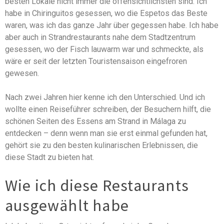
besten Lokale nicht immer die offensichtlichsten sind. Ich
habe in Chiringuitos gesessen, wo die Espetos das Beste
waren, was ich das ganze Jahr über gegessen habe. Ich habe
aber auch in Strandrestaurants nahe dem Stadtzentrum
gesessen, wo der Fisch lauwarm war und schmeckte, als
wäre er seit der letzten Touristensaison eingefroren
gewesen.
Nach zwei Jahren hier kenne ich den Unterschied. Und ich
wollte einen Reiseführer schreiben, der Besuchern hilft, die
schönen Seiten des Essens am Strand in Málaga zu
entdecken – denn wenn man sie erst einmal gefunden hat,
gehört sie zu den besten kulinarischen Erlebnissen, die
diese Stadt zu bieten hat.
Wie ich diese Restaurants
ausgewählt habe