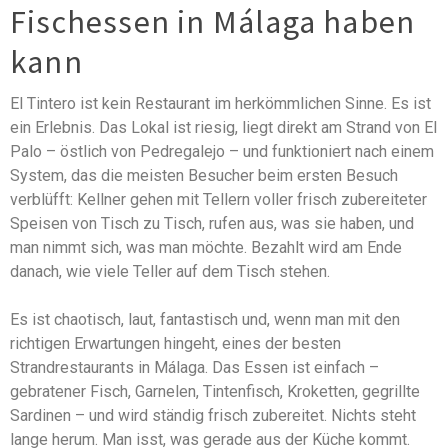
Fischessen in Málaga haben
kann
El Tintero ist kein Restaurant im herkömmlichen Sinne. Es ist
ein Erlebnis. Das Lokal ist riesig, liegt direkt am Strand von El
Palo – östlich von Pedregalejo – und funktioniert nach einem
System, das die meisten Besucher beim ersten Besuch
verblüfft: Kellner gehen mit Tellern voller frisch zubereiteter
Speisen von Tisch zu Tisch, rufen aus, was sie haben, und
man nimmt sich, was man möchte. Bezahlt wird am Ende
danach, wie viele Teller auf dem Tisch stehen.
Es ist chaotisch, laut, fantastisch und, wenn man mit den
richtigen Erwartungen hingeht, eines der besten
Strandrestaurants in Málaga. Das Essen ist einfach –
gebratener Fisch, Garnelen, Tintenfisch, Kroketten, gegrillte
Sardinen – und wird ständig frisch zubereitet. Nichts steht
lange herum. Man isst, was gerade aus der Küche kommt.