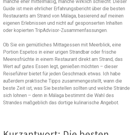
manche eher mittelmäßig, manche wirklich schlecht. Dieser
Guide ist mein ehrlicher Erfahrungsbericht über die besten
Restaurants am Strand von Málaga, basierend auf meinen
eigenen Erlebnissen und nicht auf gesponserten Inhalten
oder kopierten TripAdvisor-Zusammenfassungen.
Ob Sie ein gemütliches Mittagessen mit Meerblick, eine
Portion Espetos in einer urigen Strandbar oder frische
Meeresfrüchte in einem Restaurant direkt am Strand, das
Wert auf gutes Essen legt, genießen möchten – dieser
Reiseführer bietet für jeden Geschmack etwas. Ich habe
außerdem praktische Tipps zusammengestellt, wann die
beste Zeit ist, was Sie bestellen sollten und welche Strände
sich lohnen – denn in Málaga bestimmt die Wahl des
Strandes maßgeblich das dortige kulinarische Angebot.
Kurzantwort: Die besten