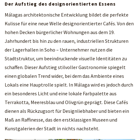
Der Aufstieg des designorientierten Essens
Málagas architektonische Entwicklung bildet die perfekte
Kulisse für eine neue Welle designorientierter Cafés. Von den
hohen Decken bürgerlicher Wohnungen aus dem 19.
Jahrhundert bis hin zu den rauen, industriellen Strukturen
der Lagerhallen in Soho – Unternehmer nutzen die
Stadtstruktur, um beeindruckende visuelle Identitäten zu
schaffen. Dieser Aufstieg stilvoller Gastronomie spiegelt
einen globalen Trend wider, bei dem das Ambiente eines
Lokals eine Hauptrolle spielt. In Málaga wird es jedoch durch
ein besonderes Licht und eine lokale Farbpalette aus
Terrakotta, Meeresblau und Olivgrün geprägt. Diese Cafés
dienen als Rückzugsort für Designliebhaber und bieten ein
Maß an Raffinesse, das den erstklassigen Museen und
Kunstgalerien der Stadt in nichts nachsteht.