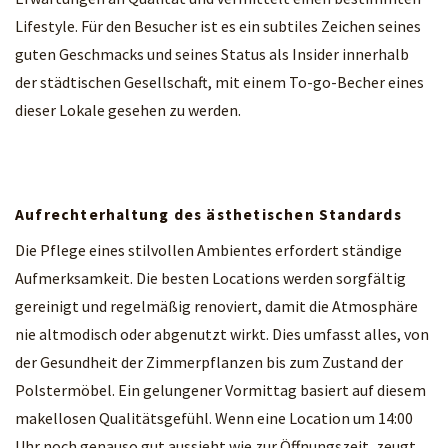
Lifestyle. Für den Besucher ist es ein subtiles Zeichen seines
guten Geschmacks und seines Status als Insider innerhalb
der städtischen Gesellschaft, mit einem To-go-Becher eines
dieser Lokale gesehen zu werden.
Aufrechterhaltung des ästhetischen Standards
Die Pflege eines stilvollen Ambientes erfordert ständige
Aufmerksamkeit. Die besten Locations werden sorgfältig
gereinigt und regelmäßig renoviert, damit die Atmosphäre
nie altmodisch oder abgenutzt wirkt. Dies umfasst alles, von
der Gesundheit der Zimmerpflanzen bis zum Zustand der
Polstermöbel. Ein gelungener Vormittag basiert auf diesem
makellosen Qualitätsgefühl. Wenn eine Location um 14:00
Uhr noch genauso gut aussieht wie zur Öffnungszeit, zeugt