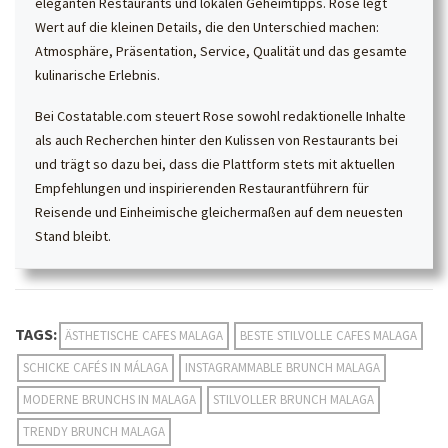
eleganten Restaurants und lokalen Geheimtipps. Rose legt
Wert auf die kleinen Details, die den Unterschied machen:
Atmosphäre, Präsentation, Service, Qualität und das gesamte
kulinarische Erlebnis.
Bei Costatable.com steuert Rose sowohl redaktionelle Inhalte
als auch Recherchen hinter den Kulissen von Restaurants bei
und trägt so dazu bei, dass die Plattform stets mit aktuellen
Empfehlungen und inspirierenden Restaurantführern für
Reisende und Einheimische gleichermaßen auf dem neuesten
Stand bleibt.
TAGS:
ÄSTHETISCHE CAFES MALAGA
BESTE STILVOLLE CAFES MALAGA
SCHICKE CAFÉS IN MÁLAGA
INSTAGRAMMABLE BRUNCH MALAGA
MODERNE BRUNCHS IN MALAGA
STILVOLLER BRUNCH MALAGA
TRENDY BRUNCH MALAGA