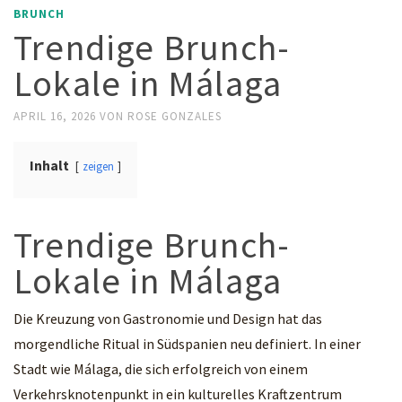
BRUNCH
Trendige Brunch-
Lokale in Málaga
APRIL 16, 2026
VON
ROSE GONZALES
Inhalt
zeigen
Trendige Brunch-
Lokale in Málaga
Die Kreuzung von Gastronomie und Design hat das
morgendliche Ritual in Südspanien neu definiert. In einer
Stadt wie Málaga, die sich erfolgreich von einem
Verkehrsknotenpunkt in ein kulturelles Kraftzentrum