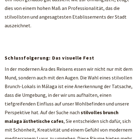
dies von einem hohen Maß an Professionalität, das die
stilvollsten und angesagtesten Etablissements der Stadt
auszeichnet.
Schlussfolgerung: Das visuelle Fest
In der modernen Ära des Reisens essen wir nicht nur mit dem
Mund, sondern auch mit den Augen. Die Wahl eines stilvollen
Brunch-Lokals in Málaga ist eine Anerkennung der Tatsache,
dass die Umgebung, in der wir uns aufhalten, einen
tiefgreifenden Einfluss auf unser Wohlbefinden und unsere
Perspektive hat. Auf der Suche nach
stilvolles brunch
malaga ästhetische cafes
, Sie entscheiden sich dafür, sich
mit Schönheit, Kreativität und einem Gefühl von modernem
mediterranem Luxus zu umgeben. Diese Räume bieten mehr