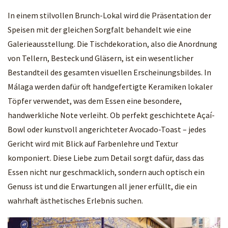
In einem stilvollen Brunch-Lokal wird die Präsentation der
Speisen mit der gleichen Sorgfalt behandelt wie eine
Galerieausstellung. Die Tischdekoration, also die Anordnung
von Tellern, Besteck und Gläsern, ist ein wesentlicher
Bestandteil des gesamten visuellen Erscheinungsbildes. In
Málaga werden dafür oft handgefertigte Keramiken lokaler
Töpfer verwendet, was dem Essen eine besondere,
handwerkliche Note verleiht. Ob perfekt geschichtete Açaí-
Bowl oder kunstvoll angerichteter Avocado-Toast – jedes
Gericht wird mit Blick auf Farbenlehre und Textur
komponiert. Diese Liebe zum Detail sorgt dafür, dass das
Essen nicht nur geschmacklich, sondern auch optisch ein
Genuss ist und die Erwartungen all jener erfüllt, die ein
wahrhaft ästhetisches Erlebnis suchen.