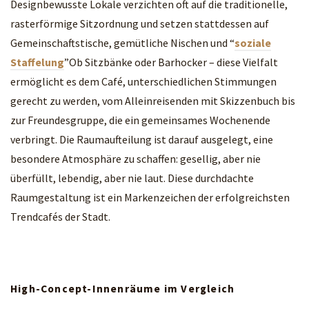
Designbewusste Lokale verzichten oft auf die traditionelle,
rasterförmige Sitzordnung und setzen stattdessen auf
Gemeinschaftstische, gemütliche Nischen und “
soziale
Staffelung
”Ob Sitzbänke oder Barhocker – diese Vielfalt
ermöglicht es dem Café, unterschiedlichen Stimmungen
gerecht zu werden, vom Alleinreisenden mit Skizzenbuch bis
zur Freundesgruppe, die ein gemeinsames Wochenende
verbringt. Die Raumaufteilung ist darauf ausgelegt, eine
besondere Atmosphäre zu schaffen: gesellig, aber nie
überfüllt, lebendig, aber nie laut. Diese durchdachte
Raumgestaltung ist ein Markenzeichen der erfolgreichsten
Trendcafés der Stadt.
High-Concept-Innenräume im Vergleich