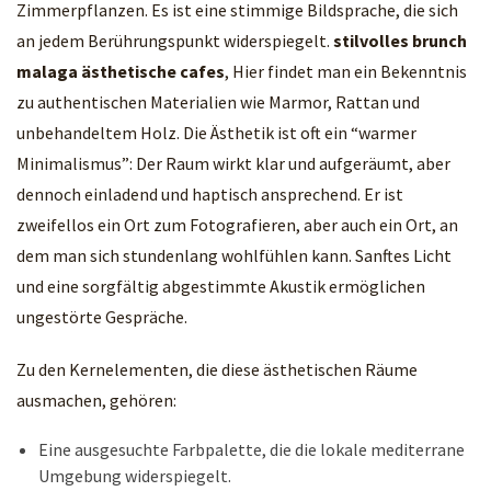
Zimmerpflanzen. Es ist eine stimmige Bildsprache, die sich
an jedem Berührungspunkt widerspiegelt.
stilvolles brunch
malaga ästhetische cafes
, Hier findet man ein Bekenntnis
zu authentischen Materialien wie Marmor, Rattan und
unbehandeltem Holz. Die Ästhetik ist oft ein “warmer
Minimalismus”: Der Raum wirkt klar und aufgeräumt, aber
dennoch einladend und haptisch ansprechend. Er ist
zweifellos ein Ort zum Fotografieren, aber auch ein Ort, an
dem man sich stundenlang wohlfühlen kann. Sanftes Licht
und eine sorgfältig abgestimmte Akustik ermöglichen
ungestörte Gespräche.
Zu den Kernelementen, die diese ästhetischen Räume
ausmachen, gehören:
Eine ausgesuchte Farbpalette, die die lokale mediterrane
Umgebung widerspiegelt.