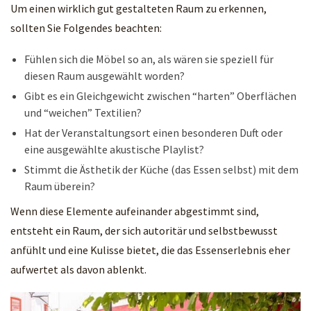
Um einen wirklich gut gestalteten Raum zu erkennen,
sollten Sie Folgendes beachten:
Fühlen sich die Möbel so an, als wären sie speziell für
diesen Raum ausgewählt worden?
Gibt es ein Gleichgewicht zwischen “harten” Oberflächen
und “weichen” Textilien?
Hat der Veranstaltungsort einen besonderen Duft oder
eine ausgewählte akustische Playlist?
Stimmt die Ästhetik der Küche (das Essen selbst) mit dem
Raum überein?
Wenn diese Elemente aufeinander abgestimmt sind,
entsteht ein Raum, der sich autoritär und selbstbewusst
anfühlt und eine Kulisse bietet, die das Essenserlebnis eher
aufwertet als davon ablenkt.