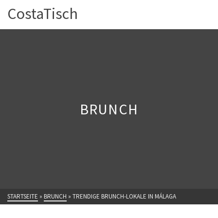
CostaTisch
BRUNCH
STARTSEITE
»
BRUNCH
»
TRENDIGE BRUNCH-LOKALE IN MÁLAGA