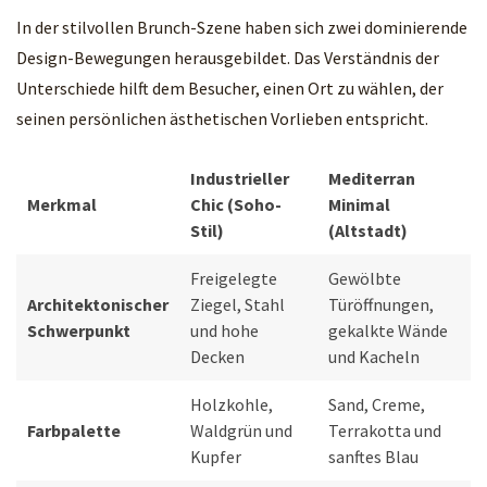
In der stilvollen Brunch-Szene haben sich zwei dominierende
Design-Bewegungen herausgebildet. Das Verständnis der
Unterschiede hilft dem Besucher, einen Ort zu wählen, der
seinen persönlichen ästhetischen Vorlieben entspricht.
Industrieller
Mediterran
Merkmal
Chic (Soho-
Minimal
Stil)
(Altstadt)
Freigelegte
Gewölbte
Architektonischer
Ziegel, Stahl
Türöffnungen,
Schwerpunkt
und hohe
gekalkte Wände
Decken
und Kacheln
Holzkohle,
Sand, Creme,
Farbpalette
Waldgrün und
Terrakotta und
Kupfer
sanftes Blau