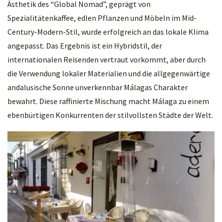
Ästhetik des “Global Nomad”, geprägt von
Spezialitätenkaffee, edlen Pflanzen und Möbeln im Mid-
Century-Modern-Stil, wurde erfolgreich an das lokale Klima
angepasst. Das Ergebnis ist ein Hybridstil, der
internationalen Reisenden vertraut vorkommt, aber durch
die Verwendung lokaler Materialien und die allgegenwärtige
andalusische Sonne unverkennbar Málagas Charakter
bewahrt. Diese raffinierte Mischung macht Málaga zu einem
ebenbürtigen Konkurrenten der stilvollsten Städte der Welt.